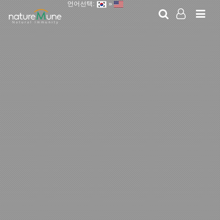
언어선택:
»
LOG IN
SIGN UP