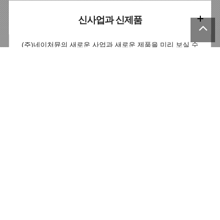
신사업과 신제품
(주)네이처뮨의 새로운 사업과 새로운 제품을 미리 보실 수
있읍니다.