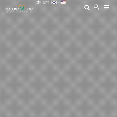
언어선택:
»
LOG IN
SIGN UP